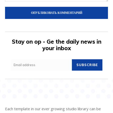
Комментарий:
Stay on op - Ge the daily news in
your inbox
SUBSCRIBE
Each template in our ever growing studio library can be