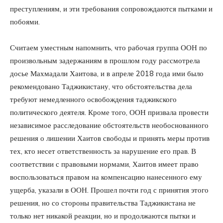
преступлениям, и эти требования сопровождаются пытками и
побоями.
Считаем уместным напомнить, что рабочая группа ООН по
произвольным задержаниям в прошлом году рассмотрела
досье Махмадали Хаитова, и в апреле 2018 года ими было
рекомендовано Таджикистану, что обстоятельства дела
требуют немедленного освобождения таджикского
политического деятеля. Кроме того, ООН призвала провести
независимое расследование обстоятельств необоснованного
решения о лишении Хаитов свободы и принять меры против
тех, кто несет ответственность за нарушение его прав. В
соответствии с правовыми нормами, Хаитов имеет право
воспользоваться правом на компенсацию нанесенного ему
ущерба, указали в ООН. Прошел почти год с принятия этого
решения, но со стороны правительства Таджикистана не
только нет никакой реакции, но и продолжаются пытки и