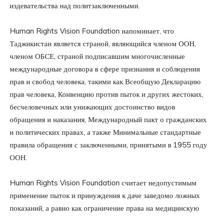
издевательства над политзаключенными.
Human Rights Vision Foundation напоминает, что
Таджикистан является страной, являющийся членом ООН,
членом ОБСЕ, страной подписавшим многочисленные
международные договора в сфере признания и соблюдения
прав и свобод человека, такими как Всеобщую Декларацию
прав человека, Конвенцию против пыток и других жестоких,
бесчеловечных или унижающих достоинство видов
обращения и наказания, Международный пакт о гражданских
и политических правах, а также Минимальные стандартные
правила обращения с заключенными, принятыми в 1955 году
ООН.
Human Rights Vision Foundation считает недопустимым
применение пыток и принуждения к даче заведомо ложных
показаний, а равно как ограничение права на медицинскую