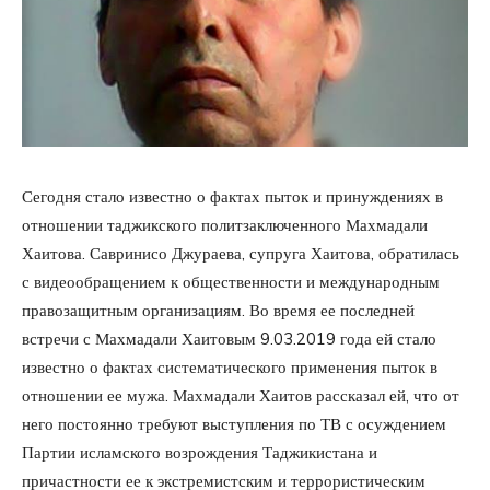
Сегодня стало известно о фактах пыток и принуждениях в
отношении таджикского политзаключенного Махмадали
Хаитова. Савринисо Джураева, супруга Хаитова, обратилась
с видеообращением к общественности и международным
правозащитным организациям. Во время ее последней
встречи с Махмадали Хаитовым 9.03.2019 года ей стало
известно о фактах систематического применения пыток в
отношении ее мужа. Махмадали Хаитов рассказал ей, что от
него постоянно требуют выступления по ТВ с осуждением
Партии исламского возрождения Таджикистана и
причастности ее к экстремистским и террористическим