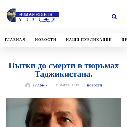
TECH
NEWS
ГЛАВНАЯ
НОВОСТИ
НАШИ ПУБЛИКАЦИИ
П
Пытки до смерти в тюрьмах
Таджикистана.
11 МАРТА, 2019
BY
ADMIN
НОВОСТИ