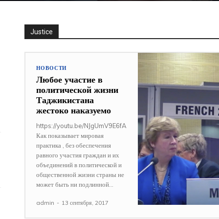
Justice
НОВОСТИ
Любое участие в
политической жизни
Таджикистана
жестоко наказуемо
https://youtu.be/NJgUmV9E6fA
Как показывает мировая
практика , без обеспечения
равного участия граждан и их
объединений в политической и
общественной жизни страны не
может быть ни подлинной...
admin
-
13 сентября, 2017