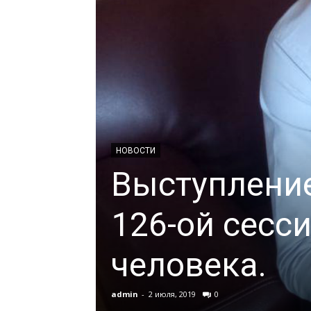
НОВОСТИ
Выступлени
126-ой сесс
человека.
admin
-
2 июля, 2019
0