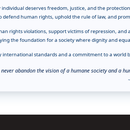
 individual deserves freedom, justice, and the protectio
 to defend human rights, uphold the rule of law, and pro
n rights violations, support victims of repression, and
ying the foundation for a society where dignity and equal
 international standards and a commitment to a world bui
never abandon the vision of a humane society and a hu