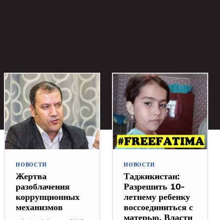
НОВОСТИ
НОВОСТИ
Жертва
Таджикистан:
разоблачения
Разрешить 10-
коррупционных
летнему ребенку
механизмов
воссоединиться с
матерью. Власти