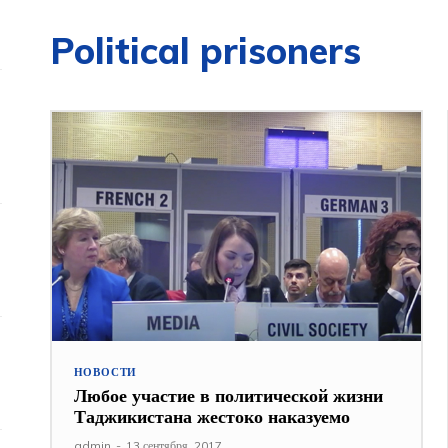
Political prisoners
НОВОСТИ
Любое участие в политической жизни
Таджикистана жестоко наказуемо
admin
-
13 сентября, 2017