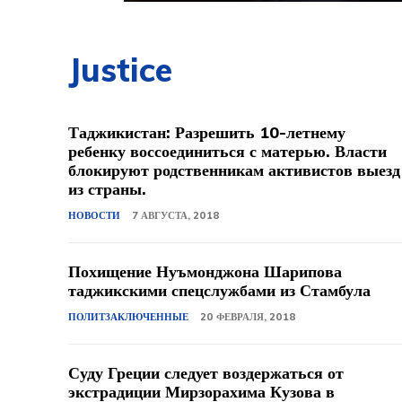
Justice
Таджикистан: Разрешить 10-летнему
ребенку воссоединиться с матерью. Власти
блокируют родственникам активистов выезд
из страны.
НОВОСТИ
7 АВГУСТА, 2018
Похищение Нуъмонджона Шарипова
таджикскими спецслужбами из Стамбула
ПОЛИТЗАКЛЮЧЕННЫЕ
20 ФЕВРАЛЯ, 2018
Суду Греции следует воздержаться от
экстрадиции Мирзорахима Кузова в