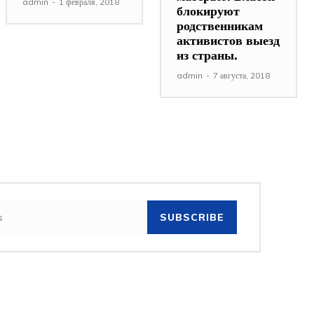
admin
-
1 февраля, 2018
блокируют
родственникам
активистов выезд
из страны.
admin
-
7 августа, 2018
SUBSCRIBE