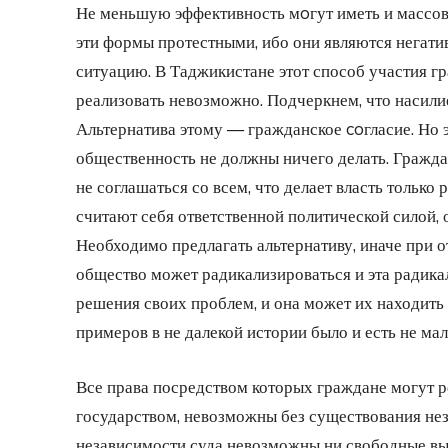
Не меньшую эффективность мoгут иметь и массов
эти формы протестными, ибо они являются негат
ситуацию. В Таджикистане этот способ участия г
реализовать невозможно. Подчеркнем, что насили
Альтернатива этому — гражданское coгласие. Но э
общественность не должны ничего делать. Гражда
не соглашаться со всем, что делает власть только
считают себя ответственной политической силой, 
Необходимо предлагать альтернативу, иначе при о
общество может радикализироваться и эта радика
решения своих проблем, и она может их находить 
примеров в не далекой истории было и есть не мал
Все права посредством которых граждане могут р
государством, невозможны без существования нез
независимости суда невозможны ни свободные вы