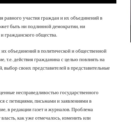
ия равного участия граждан и их объединений в
жет быть ни подлинной демократии, ни
 и гражданского общества.
и их объединений в политической и общественной
ие, т.е. действия гражданина с целью повлиять на
, выбор своих представителей в представительные
ущенные несправедливостью государственного
я с петициями, письмами и заявлениями в
ие, в редакции газет и журналов. Проблема
власть, как уже отмечалось, изменить или