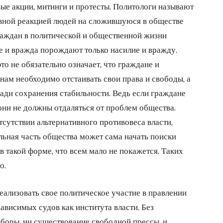
ые акции, митинги и протесты. Политологи называют
ивной реакцией людей на сложившуюся в обществе
раждан в политической и общественной жизни
е и вражда порождают только насилие и вражду.
то не обязательно означает, что граждане и
нам необходимо отстаивать свои права и свободы, а
 ради сохранения стабильности. Ведь если граждане
они не должны отдаляться от проблем общества.
тсутствии альтернативного противовеса власти,
льная часть общества может сама начать поиски
в такой форме, что всем мало не покажется. Таких
о.
еализовать свое политическое участие в правлении
ависимых судов как института власти. Без
боры, ни существование свободной прессы, и