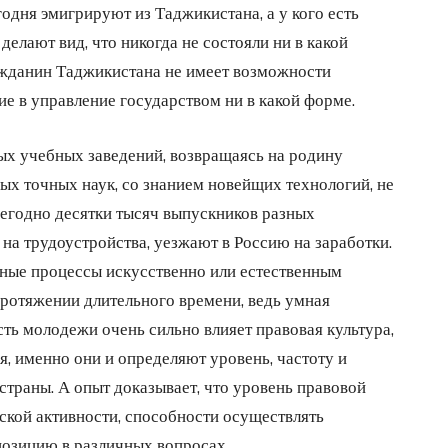
одня эмигрируют из Таджикистана, а у кого есть
делают вид, что никогда не состояли ни в какой
ажданин Таджикистана не имеет возможности
ие в управление государством ни в какой форме.
х учебных заведений, возвращаясь на родину
х точных наук, со знанием новейщих технологий, не
егодно десятки тысяч выпускников разных
на трудоустройства, уезжают в Россию на заработки.
нные процессы искусственно или естественным
ротяжении длительного времени, ведь умная
ть молодежи очень сильно влияет правовая культура,
, именно они и определяют уровень, частоту и
страны. А опыт доказывает, что уровень правовой
кой активности, способности осуществлять
позицию в различных вопросах.