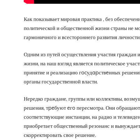
Как показывает мировая практика , без обеспечен
политической и общественной жизни страны не мо
гармоничного и всестороннего развития личности
Одним из путей осуществления участия граждан 
жизни, на наш взгляд является политическое участ
принятие и реализацию гocудapствeнных решений
органы государственной власти.
Нередко граждане, группы или коллективы, возм
решения, тpeбуют eгo пересмотра. Они обращаютс
соответствующие инстанции, на радио и телевиден
приобретает общественный резонанс и вынуждает 
скорректировать свое решение.