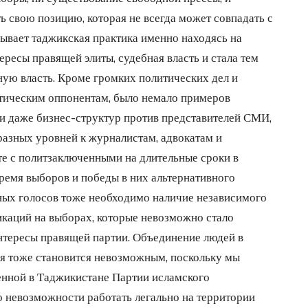
ь свою позицию, которая не всегда может совпадать с
ывает таджикская практика именно находясь на
ресы правящей элиты, судебная власть и стала тем
ную власть. Кроме громких политических дел и
тическим оппонентам, было немало примеров
и даже бизнес-структур против представителей СМИ,
разных уровней к журналистам, адвокатам и
е с политзаключенными на длительные сроки в
время выборов и победы в них альтернативного
ных голосов тоже необходимо наличие независимого
икаций на выборах, которые невозможно стало
нтересы правящей партии. Объединение людей в
я тоже становится невозможным, поскольку мы
енной в Таджикистане Партии исламского
 невозможности работать легально на территории