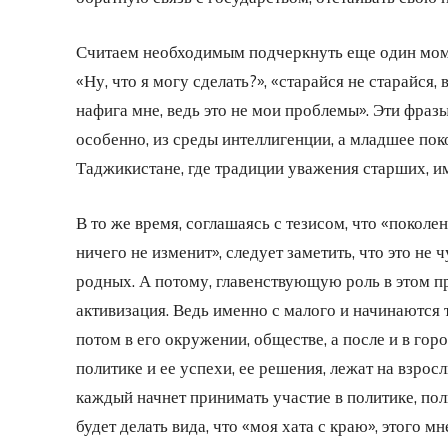
Считаем необходимым подчеркнуть еще один моме
«Ну, что я могу сделать?», «старайся не старайся,
нафига мне, ведь это не мои проблемы». Эти фразы
особенно, из среды интеллигенции, а младшее пок
Таджикистане, где традиции уважения старших, и
В то же время, соглашаясь с тезисом, что «покол
ничего не изменит», следует заметить, что это не
родных. А потому, главенствующую роль в этом пр
активизация. Ведь именно с малого и начинаются 
потом в его окружении, обществе, а после и в гор
политике и ее успехи, ее решения, лежат на взрос
каждый начнет принимать участие в политике, по
будет делать вида, что «моя хата с краю», этого мн