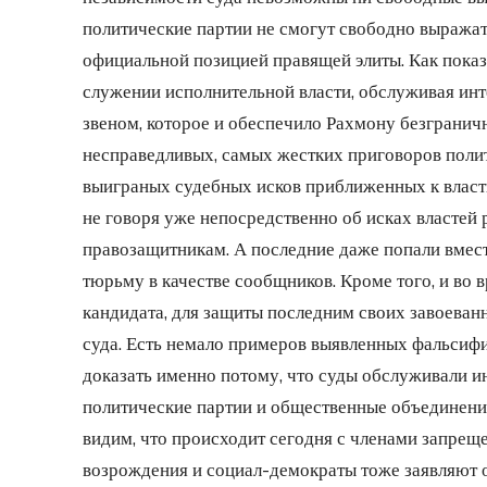
политические партии не смогут свободно выражат
официальной позицией правящей элиты. Как показ
служении исполнительной власти, обслуживая инте
звеном, которое и обеспечило Рахмону безгранич
несправедливых, самых жестких приговоров поли
выиграных судебных исков приближенных к власт
не говоря уже непосредственно об исках властей 
правозащитникам. А последние даже попали вмест
тюрьму в качестве сообщников. Кроме того, и во 
кандидата, для защиты последним своих завоеван
суда. Есть немало примеров выявленных фальсиф
доказать именно потому, что суды обслуживали и
политические партии и общественные объединени
видим, что происходит сегодня с членами запрещ
возрождения и социал-демократы тоже заявляют о